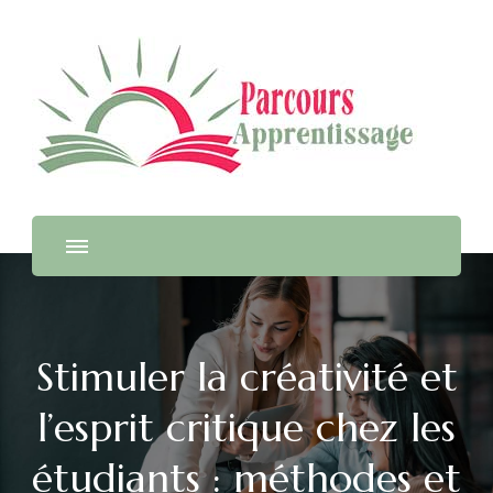
Parcours Apprentissage
Stimuler la créativité et
l’esprit critique chez les
étudiants : méthodes et