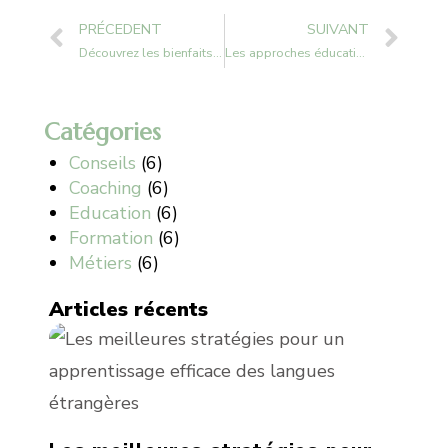
PRÉCEDENT
SUIVANT
Découvrez les bienfaits de l’apprentissage par le jeu dans l’éducation des jeunes enfants
Les approches éducatives alternatives : un choix pour l’épanouissement de l’enfant
Catégories
Conseils
(6)
Coaching
(6)
Education
(6)
Formation
(6)
Métiers
(6)
Articles récents